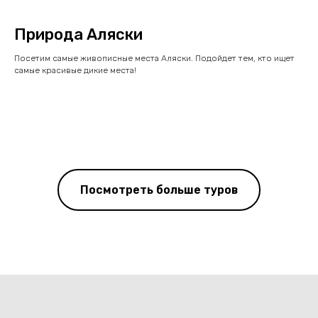
Природа Аляски
Посетим самые живописные места Аляски. Подойдет тем, кто ищет
самые красивые дикие места!
Посмотреть больше туров