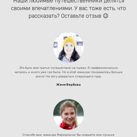
Наши любимые путешественники делятся
своими впечатлениями. У вас тоже есть, что
рассказать? Оставьте отзыв 😉
Это было мое третья путешествие на лыжах. Я профессионально
катаюсь и много уже где была. Но в этой команде понравилось больше
всего! Не могу дождаться следующего тура.
Женя Вербова
Спасибо вам, команда Меридиана! Вы создаете мои лучшие