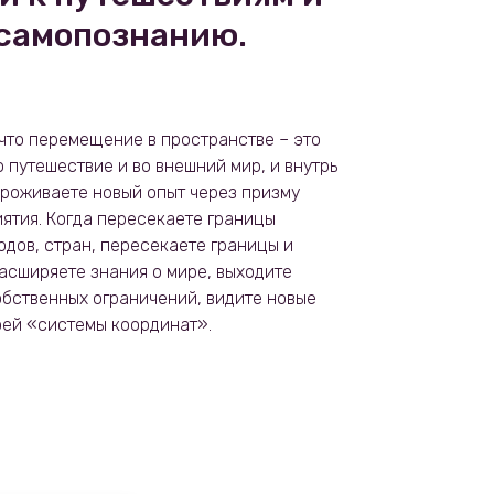
 самопознанию.
 что перемещение в пространстве – это
 путешествие и во внешний мир, и внутрь
проживаете новый опыт через призму
иятия. Когда пересекаете границы
одов, стран, пересе­каете границы и
расширяете знания о мире, выходите
обственных ограничений, видите новые
оей «системы координат».