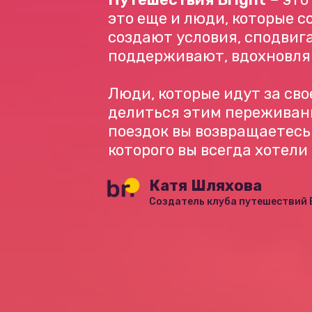
это еще и люди, которые с
создают условия, сподвиг
поддерживают, вдохновля
Люди, которые идут за сво
делиться этим переживани
поездок вы возвращаетесь 
которого вы всегда хотели
Катя Шляхова
Создатель клуба путешествий 