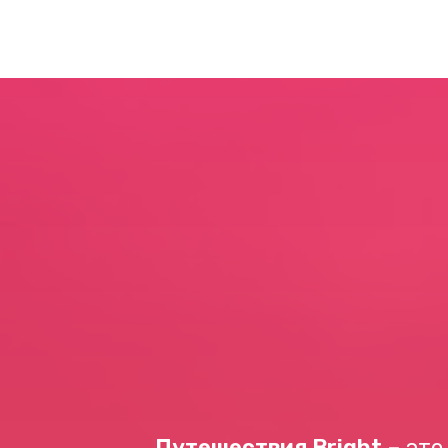
Путешествия Bright
– это