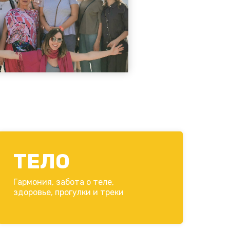
ТЕЛО
Гармония, забота о теле,
здоровье, прогулки и треки