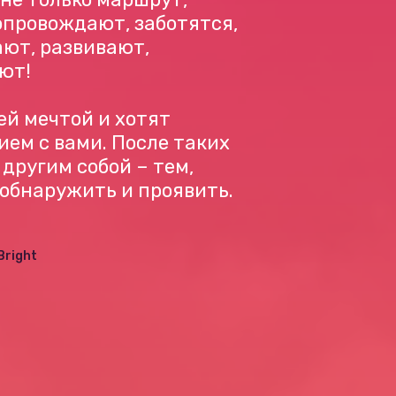
опровождают, заботятся,
ают, развивают,
ют!
ей мечтой и хотят
ем с вами. После таких
другим собой – тем,
 обнаружить и проявить.
Bright